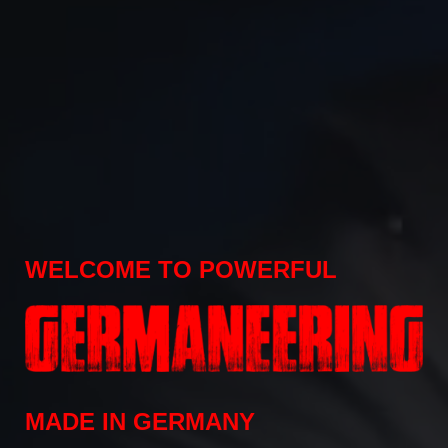
WELCOME TO POWERFUL
MADE IN GERMANY