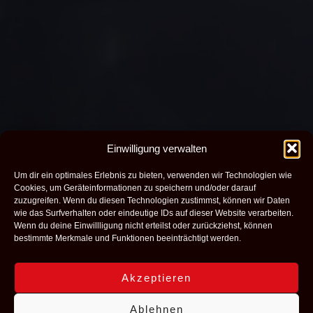
Einwilligung verwalten
Um dir ein optimales Erlebnis zu bieten, verwenden wir Technologien wie
Cookies, um Geräteinformationen zu speichern und/oder darauf
zuzugreifen. Wenn du diesen Technologien zustimmst, können wir Daten
wie das Surfverhalten oder eindeutige IDs auf dieser Website verarbeiten.
Wenn du deine Einwillligung nicht erteilst oder zurückziehst, können
bestimmte Merkmale und Funktionen beeinträchtigt werden.
Akzeptieren
Ablehnen